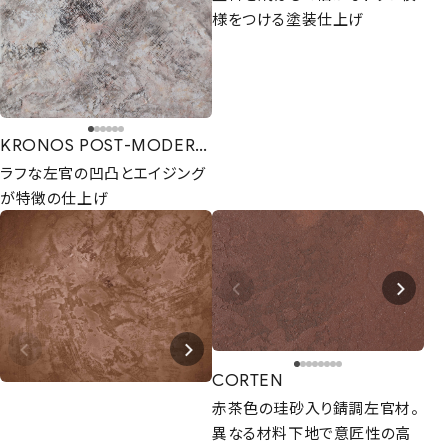
様をつける塗装仕上げ
KRONOS POST-MODERNO
ラフな左官の凹凸とエイジング
が特徴の仕上げ
CORTEN
赤茶色の珪砂入り錆調左官材。
異なる材料下地で意匠性の高