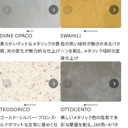
DUNE OPACO
SWAHILI
柔らかいマットなメタリックの質
粒の荒い珪砂が動きのあるパタ
感、光の変化が魅力的な仕上げ
ーンを創る、メタリック珪砂の塗
装仕上げ
TEODORICO
OTTOCENTO
ゴールド・シルバー・ブロンズ・
美しいメタリック色の陰影で多
ルナがマットな左官に煌めく仕
彩な壁面を創る。160色・4パタ