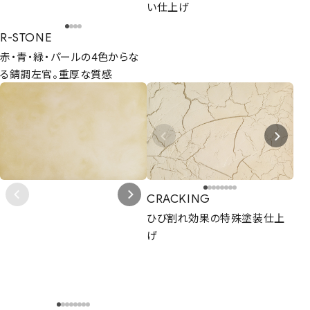
い仕上げ
R-STONE
赤・青・緑・パールの4色からな
る錆調左官。重厚な質感
CRACKING
ひび割れ効果の特殊塗装仕上
げ