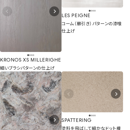
LES PEIGNE
コーム（櫛引き）パターンの漆喰
仕上げ
KRONOS XS MILLERIGHE
細いブラシパターンの仕上げ
SPATTERING
塗料を飛ばして細かなドット模