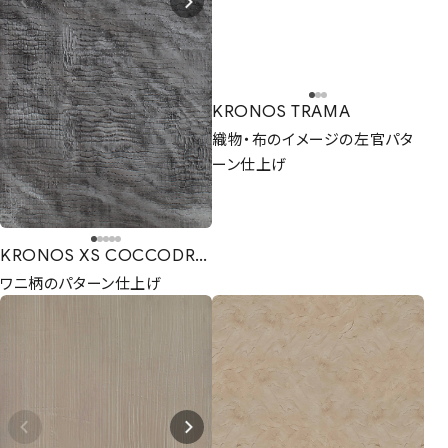
KRONOS TRAMA
織物・布のイメージの左官パタ
ーン仕上げ
KRONOS XS COCCODRILLO
ワニ柄のパターン仕上げ