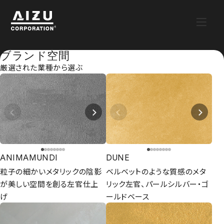
ブランド空間
厳選された業種から選ぶ
ANIMAMUNDI
DUNE
粒子の細かいメタリックの陰影
ベルベットのような質感のメタ
が美しい空間を創る左官仕上
リック左官、パールシルバー・ゴ
げ
ールドベース