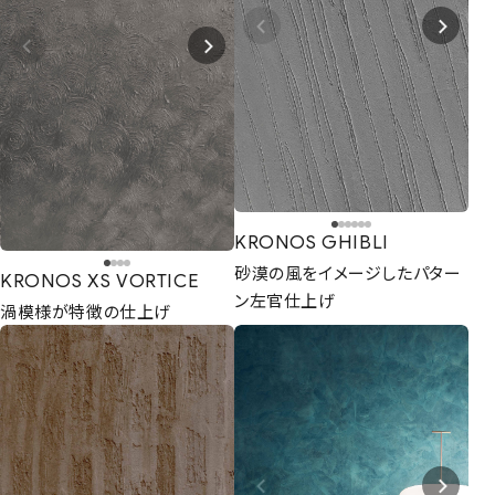
KRONOS GHIBLI
砂漠の風をイメージしたパター
KRONOS XS VORTICE
ン左官仕上げ
渦模様が特徴の仕上げ
CONTACT