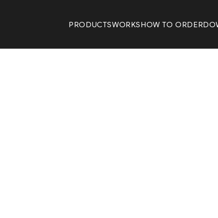
PRODUCTS
WORKS
HOW TO ORDER
DO