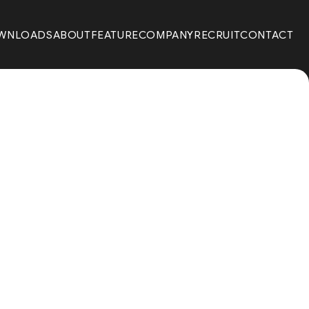
WNLOADS
ABOUT
FEATURE
COMPANY
RECRUIT
CONTACT