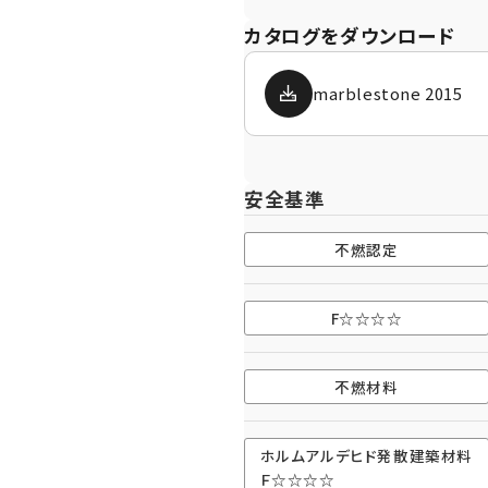
カタログをダウンロード
marblestone 2015
安全基準
不燃認定
F☆☆☆☆
不燃材料
わせください。
ホルムアルデヒド発散建築材料
Ｆ☆☆☆☆