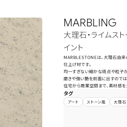
MARBLING
大理石・ライムス
イント
MARBLESTONEは、大理石
仕上げ材です。
均一すぎない細かな斑点や粒子が
磨きや強い艶を前面に出すのでは
住宅から商業空間まで、素材感を
タグ
アート
ストーン風
大理石