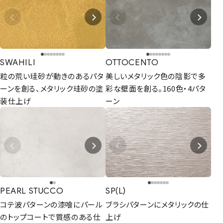
SWAHILI
OTTOCENTO
粒の荒い珪砂が動きのあるパタ
美しいメタリック色の陰影で多
ーンを創る、メタリック珪砂の塗
彩な壁面を創る。160色・4パタ
装仕上げ
ーン
PEARL STUCCO
SP(L)
コテ波パターンの漆喰にパール
ブラシパターンにメタリックの仕
のトップコートで質感のある仕
上げ