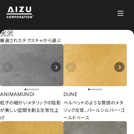
光沢
厳選されたテクスチャから選ぶ
ANIMAMUNDI
DUNE
粒子の細かいメタリックの陰影
ベルベットのような質感のメタ
が美しい空間を創る左官仕上
リック左官、パールシルバー・ゴ
げ
ールドベース