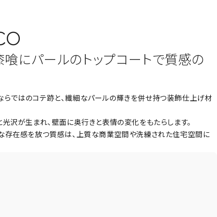
CO
漆喰にパールのトップコートで質感の
仕上げならではのコテ跡と、繊細なパールの輝きを併せ持つ装飾仕上げ材
と光沢が生まれ、壁面に奥行きと表情の変化をもたらします。
かな存在感を放つ質感は、上質な商業空間や洗練された住宅空間に