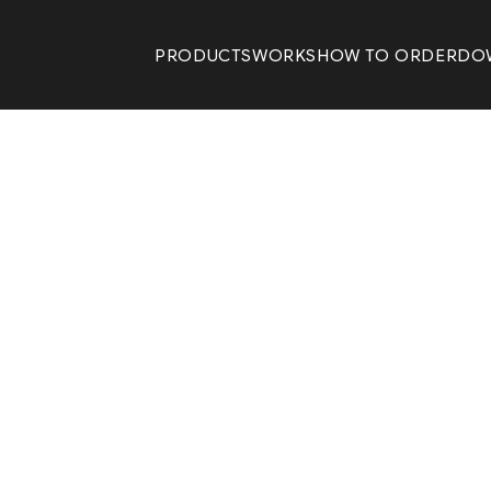
PRODUCTS
WORKS
HOW TO ORDER
DO