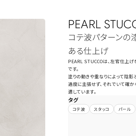
PEARL STUC
コテ波パターンの
ある仕上げ
PEARL STUCCOは、左官
です。
塗りの動きや重なりによって陰影
過度に主張せず、それでいて確
適しています。
タグ
コテ波
スタッコ
パール