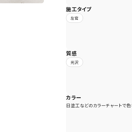
施工タイプ
左官
質感
光沢
カラー
日塗工などのカラーチャートで色