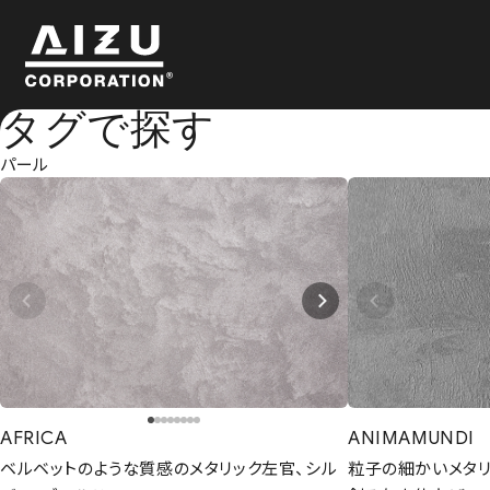
タグで探す
パール
AFRICA
ANIMAMUNDI
ベルベットのような質感のメタリック左官、シル
粒子の細かいメタ