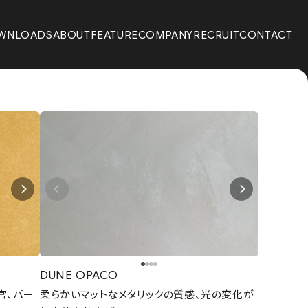
WNLOADS
ABOUT
FEATURE
COMPANY
RECRUIT
CONTACT
DUNE OPACO
官、パー
柔らかいマットなメタリックの質感、光の変化が