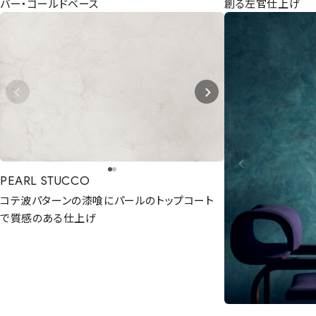
バー・ゴールドベース
創る左官仕上げ
PEARL STUCCO
コテ波パターンの漆喰にパールのトップコート
で質感のある仕上げ