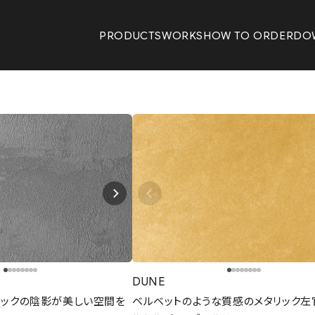
PRODUCTS
WORKS
HOW TO ORDER
DO
DUNE
リックの陰影が美しい空間を
ベルベットのような質感のメタリック左