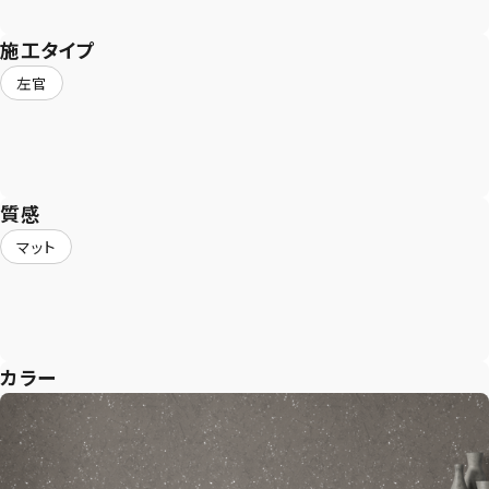
施工タイプ
左官
質感
マット
カラー