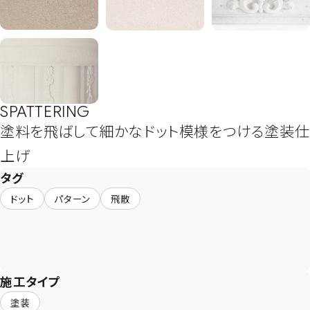
SPATTERING
塗料を飛ばして細かなドット模様をつける塗装仕
上げ
タグ
ドット
パターン
飛散
施工タイプ
塗装