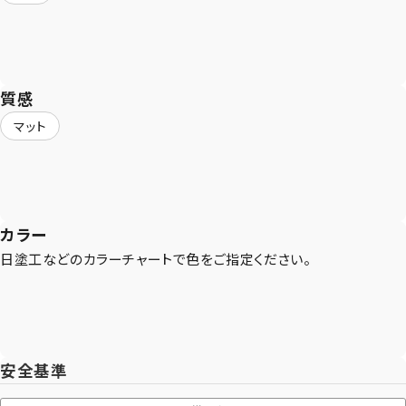
質感
マット
カラー
CONTACT
日塗工などのカラーチャートで色をご指定ください。
まずは相談からでも、お気軽にお問い合
わせください。
Let's Connect !
安全基準