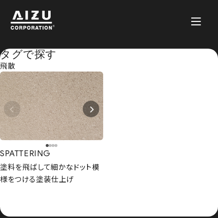
タグで探す
飛散
SPATTERING
塗料を飛ばして細かなドット模
様をつける塗装仕上げ