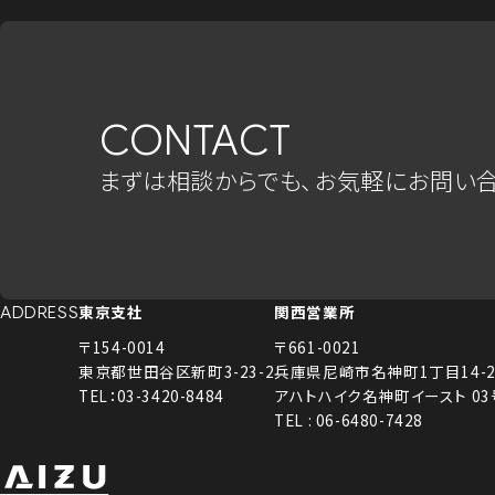
CONTACT
まずは相談からでも、お気軽にお問い合
東京支社
関西営業所
ADDRESS
〒154-0014
〒661-0021
東京都世田谷区新町3-23-2
兵庫県尼崎市名神町1丁目14-2
TEL：03-3420-8484
アハトハイク名神町イースト 0
TEL : 06-6480-7428