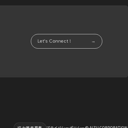
Let's Connect !
協力業者募集
プライバシーポリシー
© AIZU CORPORATION.