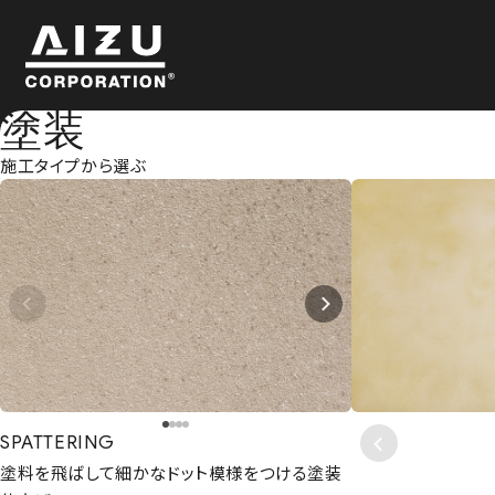
塗装
施工タイプから選ぶ
SPATTERING
塗料を飛ばして細かなドット模様をつける塗装