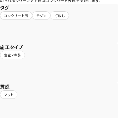
められるクリーンで上質なコンクリート表現を実現します。
タグ
コンクリート風
モダン
打放し
施工タイプ
左官・塗装
質感
マット
CONTACT
まずは相談からでも、お気軽にお問い合