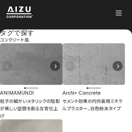
タグで探す
コンクリート風
ANIMAMUNDI
Archi+ Concrete
粒子の細かいメタリックの陰影
セメント効果の内外装用ミネラ
が美しい空間を創る左官仕上
ルプラスター、白色粉末タイプ
げ