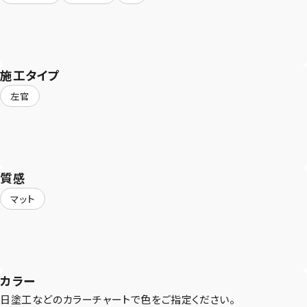
施工タイプ
左官
質感
マット
CONTACT
まずは相談からでも、お気軽にお問い合
カラー
わせください。
日塗工などのカラーチャートで色をご指定ください。