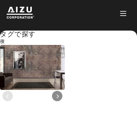
タグで探す
夜