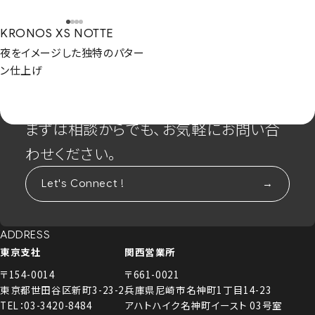
KRONOS XS NOTTE
夜をイメージした独特のパター
ン仕上げ
CONTACT
まずは相談からでも、お気軽にお問い合
わせください。
Let's Connect !
ADDRESS
東京支社
関西営業所
〒154-0014
〒661-0021
東京都世田谷区新町3-23-2
兵庫県尼崎市名神町1丁目14-23
TEL：03-3420-8484
アハトハイク名神町イースト 03号室