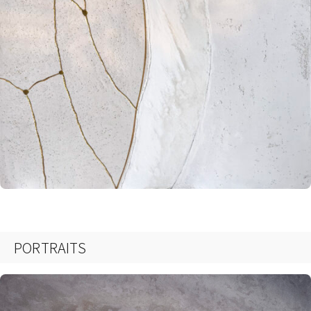
CONTACT
PORTRAITS
まずは相談からでも、お気軽にお問い合
わせください。