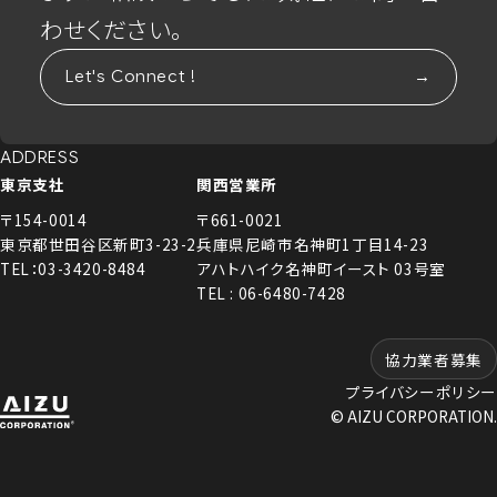
わせください。
Let's Connect !
ADDRESS
東京支社
関西営業所
〒154-0014
〒661-0021
東京都世田谷区新町3-23-2
兵庫県尼崎市名神町1丁目14-23
TEL：03-3420-8484
アハトハイク名神町イースト 03号室
TEL : 06-6480-7428
協力業者募集
プライバシーポリシー
© AIZU CORPORATION.