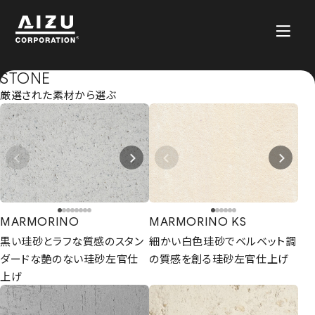
STONE
厳選された素材から選ぶ
MARMORINO
MARMORINO KS
黒い珪砂とラフな質感のスタン
細かい白色珪砂でベルベット調
ダードな艶のない珪砂左官仕
の質感を創る珪砂左官仕上げ
上げ