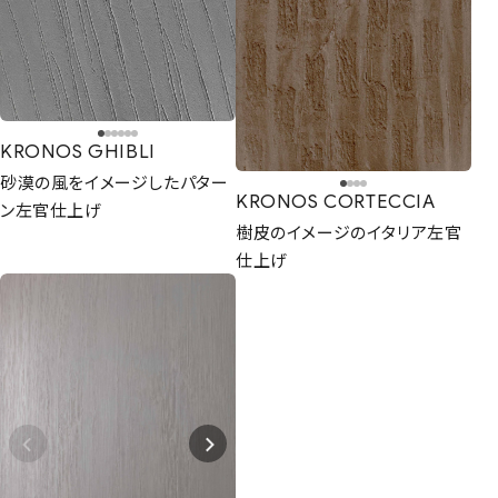
Let's Connect !
ADDRESS
東京支社
関西営業所
KRONOS GHIBLI
〒154-0014
〒661-0021
砂漠の風をイメージしたパター
東京都世田谷区新町3-23-2
兵庫県尼崎市名神町1丁目14-23
KRONOS CORTECCIA
ン左官仕上げ
TEL：03-3420-8484
アハトハイク名神町イースト 03号室
樹皮のイメージのイタリア左官
TEL : 06-6480-7428
仕上げ
協力業者募集
プライバシーポリシー
© AIZU CORPORATION.