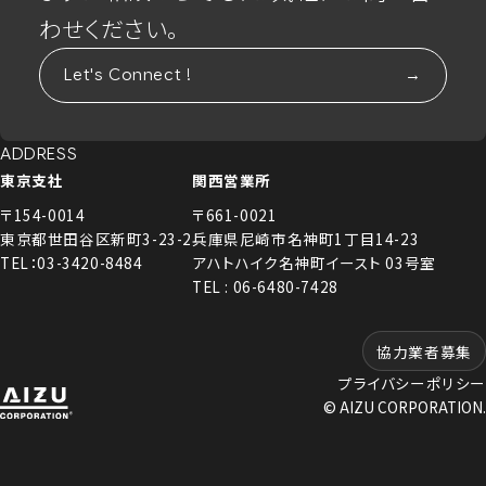
わせください。
Let's Connect !
ADDRESS
東京支社
関西営業所
〒154-0014
〒661-0021
東京都世田谷区新町3-23-2
兵庫県尼崎市名神町1丁目14-23
TEL：03-3420-8484
アハトハイク名神町イースト 03号室
TEL : 06-6480-7428
協力業者募集
プライバシーポリシー
© AIZU CORPORATION.