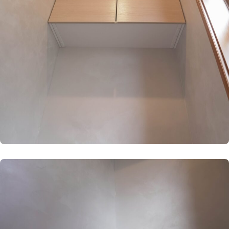
© AIZU CORPORATION.