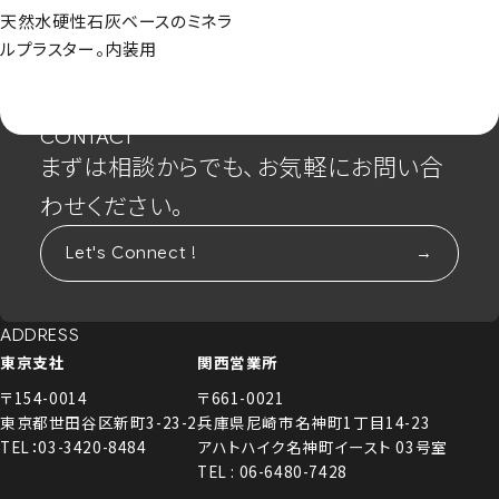
天然水硬性石灰ベースのミネラ
ルプラスター。内装用
CONTACT
まずは相談からでも、お気軽にお問い合
わせください。
Let's Connect !
ADDRESS
東京支社
関西営業所
〒154-0014
〒661-0021
東京都世田谷区新町3-23-2
兵庫県尼崎市名神町1丁目14-23
TEL：03-3420-8484
アハトハイク名神町イースト 03号室
TEL : 06-6480-7428