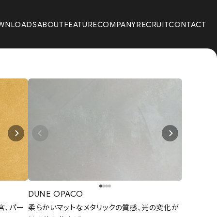
WNLOADS
ABOUT
FEATURE
COMPANY
RECRUIT
CONTACT
DUNE OPACO
官、パー
柔らかいマットなメタリックの質感、光の変化が