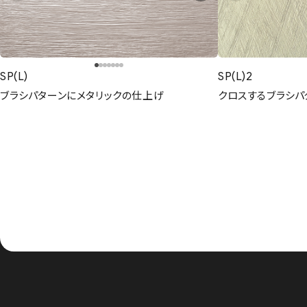
SP(L)
SP(L)2
ブラシパターンにメタリックの仕上げ
クロスするブラシパ