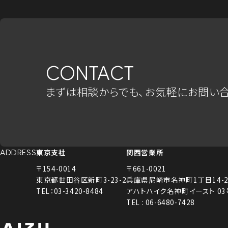
CONTACT
まずは相談からでも、お気軽にお問い合
東京支社
関西営業所
ADDRESS
〒154-0014
〒661-0021
東京都世田谷区新町3-23-2
兵庫県尼崎市名神町1丁目14-2
TEL：03-3420-8484
アハトハイク名神町イースト 0
TEL : 06-6480-7428