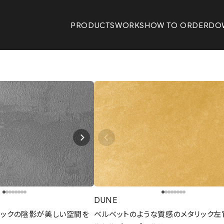
PRODUCTS
WORKS
HOW TO ORDER
DO
DUNE
リックの陰影が美しい空間を
ベルベットのような質感のメタリック左