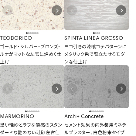
TEODORICO
SPINTA LINEA GROSSO
ゴールド・シルバー・ブロンズ・
ヨコ引きの漆喰コテパターンに
ルナがマットな左官に煌めく仕
メタリック色で際立たせるモダ
上げ
ンな仕上げ
MARMORINO
Archi+ Concrete
黒い珪砂とラフな質感のスタン
セメント効果の内外装用ミネラ
ダードな艶のない珪砂左官仕
ルプラスター、白色粉末タイプ