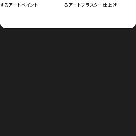
するアートペイント
るアートプラスター仕上げ