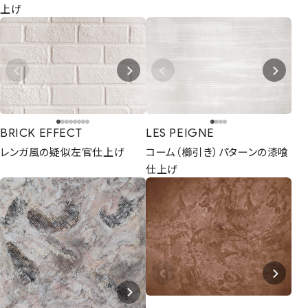
上げ
BRICK EFFECT
LES PEIGNE
レンガ風の疑似左官仕上げ
コーム（櫛引き）パターンの漆喰
仕上げ