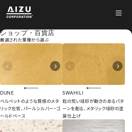
ショップ・百貨店
厳選された業種から選ぶ
DUNE
SWAHILI
ベルベットのような質感のメタ
粒の荒い珪砂が動きのあるパタ
リック左官、パールシルバー・ゴ
ーンを創る、メタリック珪砂の塗
ールドベース
装仕上げ