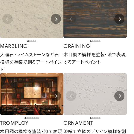
協力業者募集
プライバシーポリシー
© AIZU CORPORATION.
MARBLING
GRAINING
大理石・ライムストーンなど石
木目調の模様を塗装・漆で表現
模様を塗装で創るアートペイン
するアートペイント
ト
TROMPLOY
ORNAMENT
木目調の模様を塗装・漆で表現
漆喰で立体のデザイン模様を創