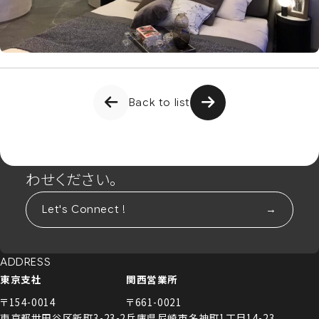
Back to list
CONTACT
まずは相談からでも、お気軽にお問い合
わせください。
Let's Connect !
ADDRESS
東京支社
関西営業所
〒154-0014
〒661-0021
東京都世田谷区新町3-23-2
兵庫県尼崎市名神町1丁目14-23