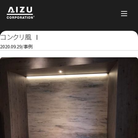
コンクリ風 Ⅰ
2020.09.29
/
事例