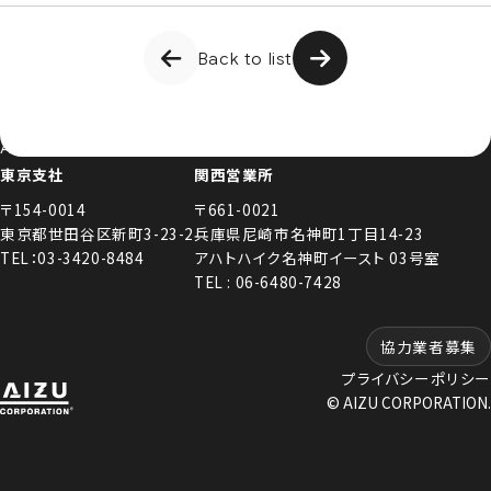
わせください。
Back to list
Let's Connect !
ADDRESS
東京支社
関西営業所
〒154-0014
〒661-0021
東京都世田谷区新町3-23-2
兵庫県尼崎市名神町1丁目14-23
TEL：03-3420-8484
アハトハイク名神町イースト 03号室
TEL : 06-6480-7428
協力業者募集
プライバシーポリシー
© AIZU CORPORATION.