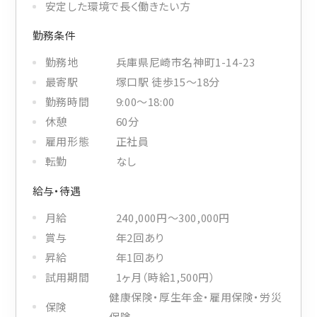
安定した環境で長く働きたい方
勤務条件
勤務地
兵庫県尼崎市名神町1-14-23
最寄駅
塚口駅 徒歩15〜18分
勤務時間
9:00〜18:00
休憩
60分
雇用形態
正社員
転勤
なし
給与・待遇
月給
240,000円〜300,000円
賞与
年2回あり
昇給
年1回あり
試用期間
1ヶ月（時給1,500円）
健康保険・厚生年金・雇用保険・労災
保険
保険