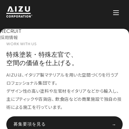
RECRUIT
採用情報
WORK WITH US
特殊塗装・特殊左官で、
空間の価値を仕上げる。
AIZUは、イタリア製マテリアルを用いた空間づくりを行うプ
ロフェッショナル集団です。
デザイン性の高い塗料や左官材をイタリアなどから輸入し、
主にブティックや百貨店、 飲食店などの商業施設で独自の技
術による施工を行っています。
募集要項を見る