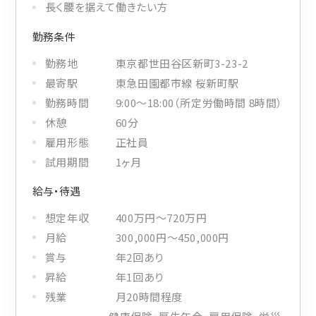
長く腰を据えて働きたい方
勤務条件
勤務地
東京都世田谷区新町3-23-2
最寄駅
東急田園都市線 桜新町駅
勤務時間
9:00〜18:00（所定労働時間 8時間）
休憩
60分
雇用形態
正社員
試用期間
1ヶ月
給与・待遇
想定年収
400万円〜720万円
月給
300,000円〜450,000円
賞与
年2回あり
昇給
年1回あり
残業
月20時間程度