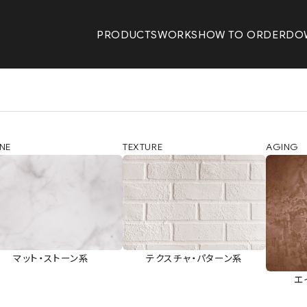
PRODUCTS
WORKS
HOW TO ORDER
DO
NE
TEXTURE
AGING
マット・ストーン系
テクスチャ・パターン系
エ