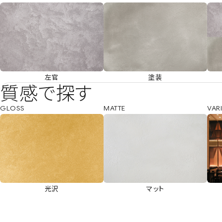
左官
塗装
質感で探す
GLOSS
MATTE
VAR
光沢
マット