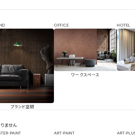
ND
OFFICE
HOTEL
ワークスペース
ブランド空間
りません
STER-PAINT
ART-PAINT
ART-PLU