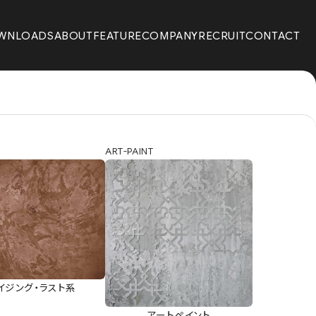
WNLOADS
ABOUT
FEATURE
COMPANY
RECRUIT
CONTACT
ART-PAINT
イジング・ラスト系
アートペイント