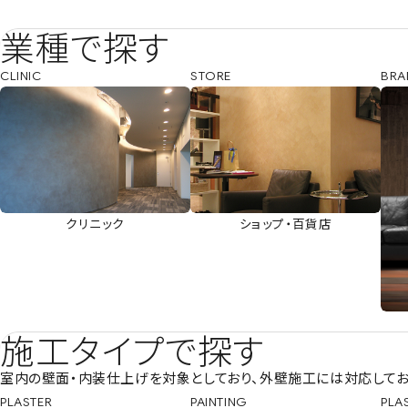
業種で探す
CLINIC
STORE
BRA
クリニック
ショップ・百貨店
施工タイプで探す
室内の壁面・内装仕上げを対象としており、外壁施工には対応してお
PLASTER
PAINTING
PLA