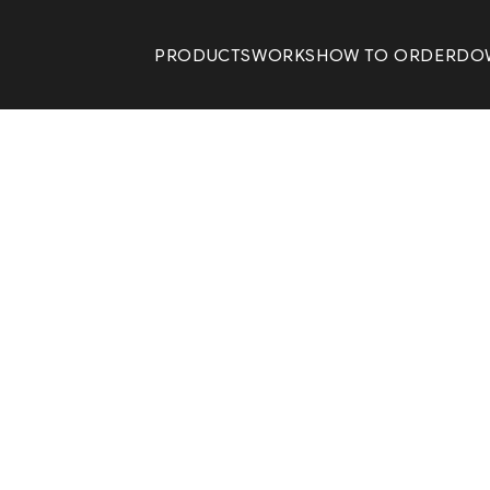
PRODUCTS
WORKS
HOW TO ORDER
DO