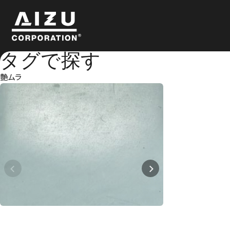
タグで探す
艶ムラ