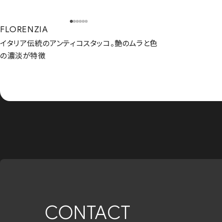
FLORENZIA
イタリア伝統のアンティコスタッコ。艶のムラと色
の濃淡が特徴
CONTACT