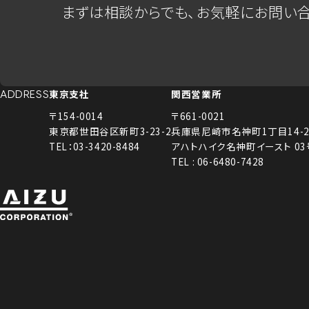
まずは相談からでも、お気軽にお問い合
東京支社
関西営業所
ADDRESS
〒154-0014
〒661-0021
東京都世田谷区新町3-23-2
兵庫県尼崎市名神町1丁目14-2
TEL：03-3420-8484
アハトハイク名神町イースト 0
TEL : 06-6480-7428