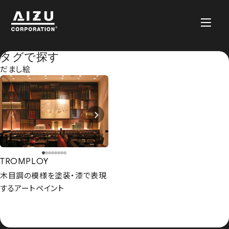
タグで探す
だまし絵
TROMPLOY
木目調の模様を塗装・漆で表現
するアートペイント