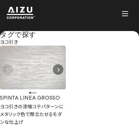
タグで探す
ヨコ引き
SPINTA LINEA GROSSO
ヨコ引きの漆喰コテパターンに
メタリック色で際立たせるモダ
ンな仕上げ