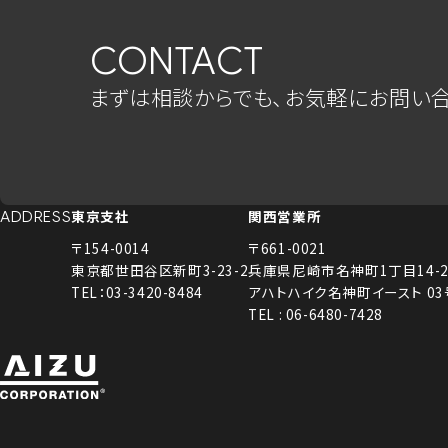
CONTACT
まずは相談からでも、お気軽にお問い合
東京支社
関西営業所
ADDRESS
〒154-0014
〒661-0021
東京都世田谷区新町3-23-2
兵庫県尼崎市名神町1丁目14-2
TEL：03-3420-8484
アハトハイク名神町イースト 0
TEL : 06-6480-7428