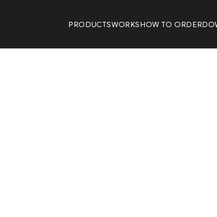
PRODUCTS
WORKS
HOW TO ORDER
DO