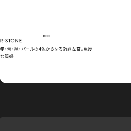
R-STONE
赤・青・緑・パールの4色からなる錆調左官。重厚
な質感