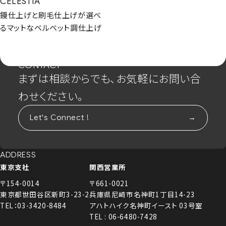
CELESTIA
鏝仕上げと刷毛仕上げが選べ
るマットなベルベット調仕上げ
CONTACT
まずは相談からでも、お気軽にお問い合
わせください。
Let's Connect !
ADDRESS
東京支社
関西営業所
〒154-0014
〒661-0021
東京都世田谷区新町3-23-2
兵庫県尼崎市名神町1丁目14-23
TEL：03-3420-8484
アハトハイク名神町イースト 03号室
TEL : 06-6480-7428