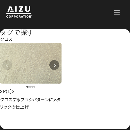
タグで探す
クロス
SP(L)2
クロスするブラシパターンにメタ
リックの仕上げ