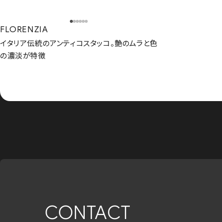
FLORENZIA
イタリア伝統のアンティコスタッコ。艶のムラと色
の濃淡が特徴
CONTACT