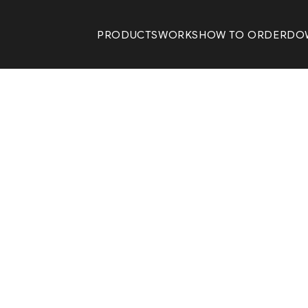
PRODUCTS
WORKS
HOW TO ORDER
DO