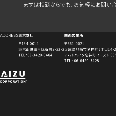
まずは相談からでも、お気軽にお問い合
東京支社
関西営業所
ADDRESS
〒154-0014
〒661-0021
東京都世田谷区新町3-23-2
兵庫県尼崎市名神町1丁目14-2
TEL：03-3420-8484
アハトハイク名神町イースト 0
TEL : 06-6480-7428