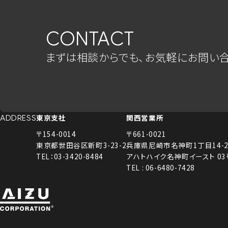
CONTACT
まずは相談からでも、お気軽にお問い合
東京支社
関西営業所
ADDRESS
〒154-0014
〒661-0021
東京都世田谷区新町3-23-2
兵庫県尼崎市名神町1丁目14-2
TEL：03-3420-8484
アハトハイク名神町イースト 0
TEL : 06-6480-7428