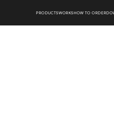
PRODUCTS
WORKS
HOW TO ORDER
DO