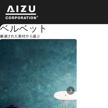
ベルベット
厳選された素材から選ぶ