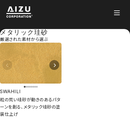
メタリック珪砂
厳選された素材から選ぶ
SWAHILI
粒の荒い珪砂が動きのあるパタ
ーンを創る、メタリック珪砂の塗
装仕上げ