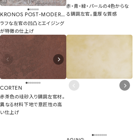
赤・青・緑・パールの4色からな
る錆調左官。重厚な質感
KRONOS POST-MODERNO
ラフな左官の凹凸とエイジング
が特徴の仕上げ
CORTEN
赤茶色の珪砂入り錆調左官材。
異なる材料下地で意匠性の高
い仕上げ