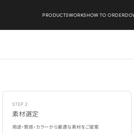
PRODUCTS
WORKS
HOW TO ORDER
DO
STEP 2
素材選定
用途・質感・カラーから最適な素材をご提案