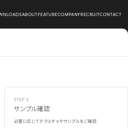
WNLOADS
ABOUT
FEATURE
COMPANY
RECRUIT
CONTACT
STEP 3
サンプル確認
必要に応じてテクスチャやサンプルをご確認