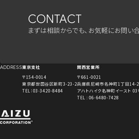
CONTACT
まずは相談からでも、お気軽にお問い合
東京支社
関西営業所
ADDRESS
〒154-0014
〒661-0021
東京都世田谷区新町3-23-2
兵庫県尼崎市名神町1丁目14-2
TEL：03-3420-8484
アハトハイク名神町イースト 0
TEL : 06-6480-7428