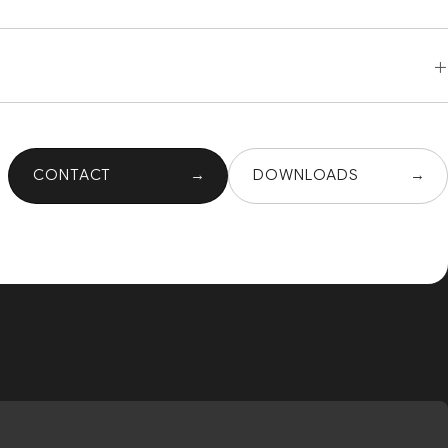
CONTACT
DOWNLOADS