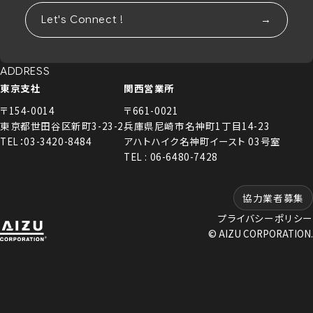
Let's Connect !
ADDRESS
東京支社
関西営業所
〒154-0014
〒661-0021
東京都世田谷区新町3-23-2
兵庫県尼崎市名神町1丁目14-23
TEL：03-3420-8484
アハトハイク名神町イースト 03号室
TEL : 06-6480-7428
協力業者募集
プライバシーポリシー
© AIZU CORPORATION.