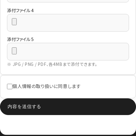
添付ファイル 4
添付ファイル 5
※ JPG / PNG / PDF、各4MBまで添付できます。
個人情報の取り扱いに同意します