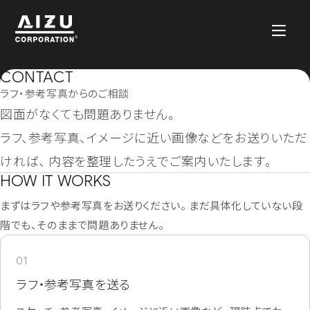
CONTACT
ラフ・参考写真からのご相談
図面がなくても問題ありません。
ラフ、参考写真、イメージに近い画像などをお送りいただ
ければ、 内容を整理したうえでご案内いたします。
HOW IT WORKS
まずはラフや参考写真をお送りください。 まだ具体化していない段
階でも、そのままで問題ありません。
01
ラフ・参考写真を送る